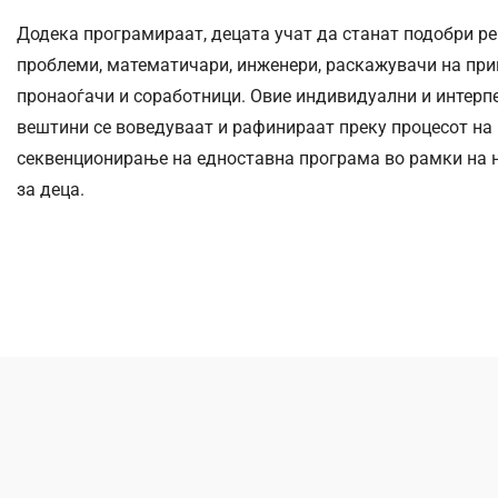
Додека програмираат, децата учат да станат подобри р
проблеми, математичари, инженери, раскажувачи на при
пронаоѓачи и соработници. Овие индивидуални и интерп
вештини се воведуваат и рафинираат преку процесот на
секвенционирање на едноставна програма во рамки на 
за деца.