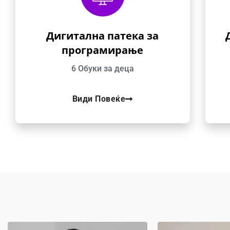
Дигитална патека за
програмирање
6 Обуки за деца
Види Повеќе