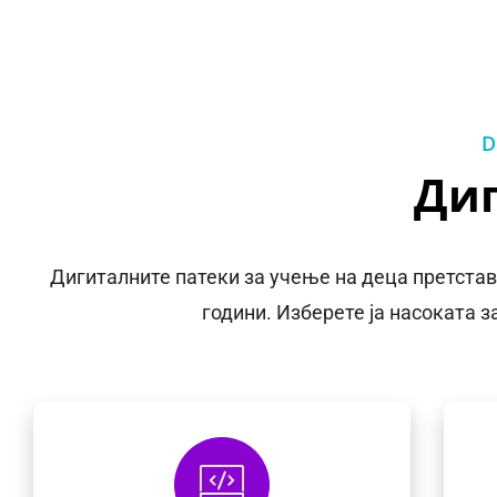
D
Диг
Дигиталните патеки за учење на деца претстав
години. Изберете ја насоката 