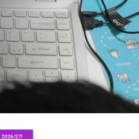
 2026/27!