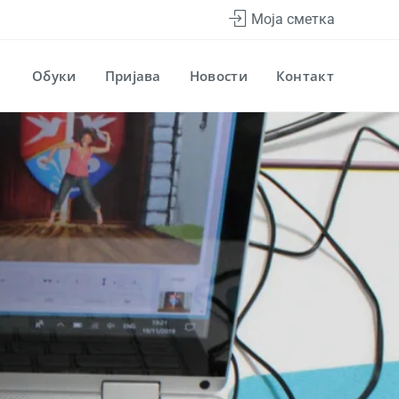
Моја сметка
Обуки
Пријава
Новости
Контакт
а