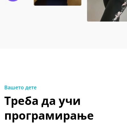
Вашето дете
Треба да учи
програмирање