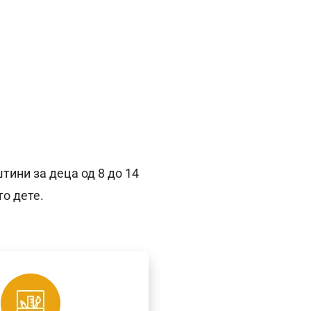
тини за деца од 8 до 14
о дете.