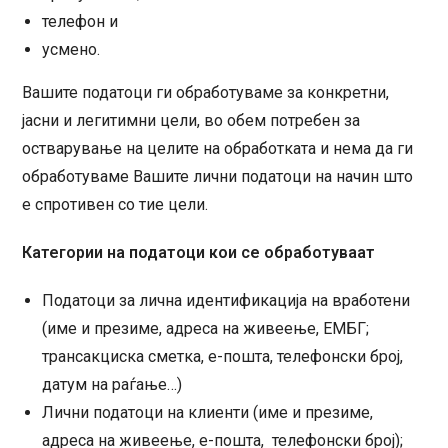
телефон и
усмено.
Вашите податоци ги обработуваме за конкретни,
јасни и легитимни цели, во обем потребен за
остварување на целите на обработката и нема да ги
обработуваме Вашите лични податоци на начин што
е спротивен со тие цели.
Категории на податоци кои се обработуваат
Податоци за лична идентификација на вработени
(име и презиме, адреса на живеење, ЕМБГ;
трансакциска сметка, е-пошта, телефонски број,
датум на раѓање…)
Лични податоци на клиенти (име и презиме,
адреса на живеење, е-пошта, телефонски број);