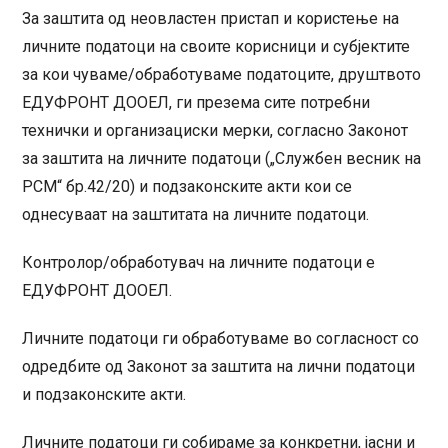
За заштита од неовластен пристап и користење на
личните податоци на своите корисници и субјектите
за кои чуваме/обработуваме податоците, друштвото
ЕДУФРОНТ ДООЕЛ, ги презема сите потребни
технички и организациски мерки, согласно Законот
за заштита на личните податоци („Службен весник на
РСМ“ бр.42/20) и подзаконските акти кои се
однесуваат на заштитата на личните податоци.
Контролор/обработувач на личните податоци е
ЕДУФРОНТ ДООЕЛ.
Личните податоци ги обработуваме во согласност со
одредбите од Законот за заштита на лични податоци
и подзаконските акти.
Личните податоци ги собираме за конкретни, јасни и