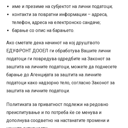
име и презиме на субјектот на лични податоци;
контакти за повратни информации – адреса,
телефон, адреса на електронско сандаче;
барање со опис на барањето.
Ако сметате дека начинот на кој друштвото
ЕДУФРОНТ ДООЕЛ ги обработува Вашите лични
податоци ги повредува одредбите на Законот за
заштита на личните податоци, можете да поднесете
барање до Агенцијата за заштита на личните
податоци како надзорно тело, согласно Законот за
заштита на личните податоци.
Политиката за приватност подлежи на редовно
преиспитување и по потреба ќе се менува и
дополнува соодветно на настанатите промени и