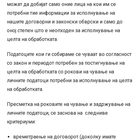
можат да добијат само оние лица на кои им се
потребни тие информации за исполнување на
нашите договорни и законски обврски и само до
оној степен што е неопходен за исполнување на
целта на обработката.
Податоците кои ги собираме се чуваат во согласност
со закон и периодот потребен за постигнување на
целта на обработката со рокови на чување на
личните податоци потребни за исполнување на целта
на обработката.
Пресметка на роковите на чување и задржување на
личните податоци, се заснова на следниве
критериуми:
времетраење на договорот (доколку имате