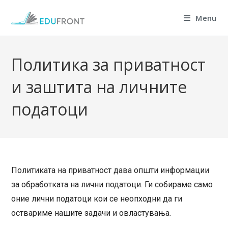
Skip
Menu
to
content
Политика за приватност
и заштита на личните
податоци
Политиката на приватност дава општи информации
за обработката на лични податоци. Ги собираме само
оние лични податоци кои се неопходни да ги
оствариме нашите задачи и овластувања.