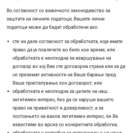
Во согласност со важечкото законодавство за
заштита на личните податоци, Вашите лични
податоци може да бидат обработени ако:
сте ни дале согласност за обработката, која имате
право да ја повлечете во било кое време; или
обработката е неопходна за извршување на
договор во кој Вие сте договорна страна или за да
се преземат активности на Ваше барање пред
Ваше пристапување кон договорот; или
обработката е неопходна за целите на наш
легитимен интерес, без да се наруши вашето
право на приватност и доверливост, а за
постоењето на ваков легитимен интерес, ќе Ве
известиме во врска со конкретната обработка;
обработката е потребна за исполнување на наша