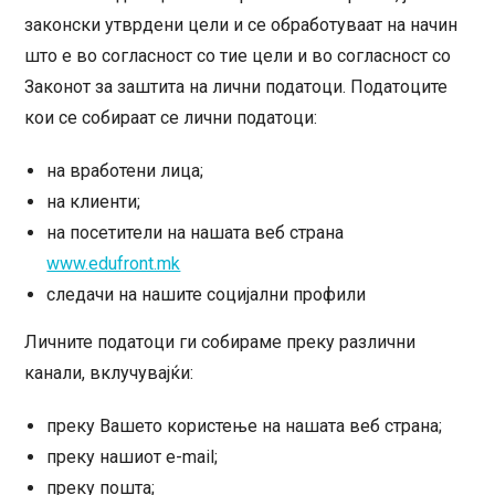
законски утврдени цели и се обработуваат на начин
што е во согласност со тие цели и во согласност со
Законот за заштита на лични податоци. Податоците
кои се собираат се лични податоци:
на вработени лица;
на клиенти;
на посетители на нашата веб страна
www.edufront.mk
следачи на нашите социјални профили
Личните податоци ги собираме преку различни
канали, вклучувајќи:
преку Вашето користење на нашата веб страна;
преку нашиот e-mail;
преку пошта;