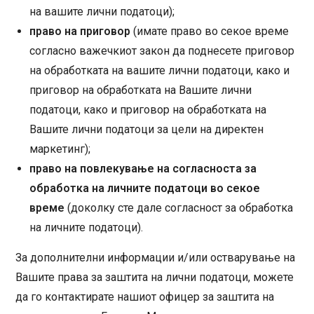
на вашите лични податоци);
право на приговор
(имате право во секое време
согласно важечкиот закон да поднесете приговор
на обработката на вашите лични податоци, како и
приговор на обработката на Вашите лични
податоци, како и приговор на обработката на
Вашите лични податоци за цели на директен
маркетинг);
право на повлекување на согласноста за
обработка на личните податоци во секое
време
(доколку сте дале согласност за обработка
на личните податоци).
За дополнителни информации и/или остварување на
Вашите права за заштита на лични податоци, можете
да го контактирате нашиот офицер за заштита на