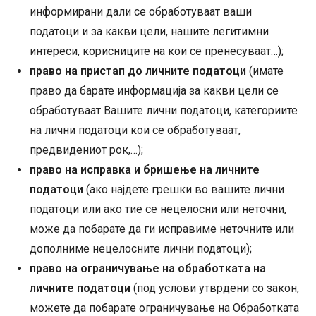
информирани дали се обработуваат ваши
податоци и за какви цели, нашите легитимни
интереси, корисниците на кои се пренесуваат…);
право на пристап до личните податоци
(имате
право да барате информација за какви цели се
обработуваат Вашите лични податоци, категориите
на лични податоци кои се обработуваат,
предвидениот рок,…);
право на исправка и бришење на личните
податоци
(ако најдете грешки во вашите лични
податоци или ако тие се нецелосни или неточни,
може да побарате да ги исправиме неточните или
дополниме нецелосните лични податоци);
право на ограничување на обработката на
личните податоци
(под услови утврдени со закон,
можете да побарате ограничување на Обработката