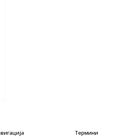
авигација
Термини