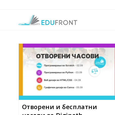
Skip
to
content
Отворени и бесплатни