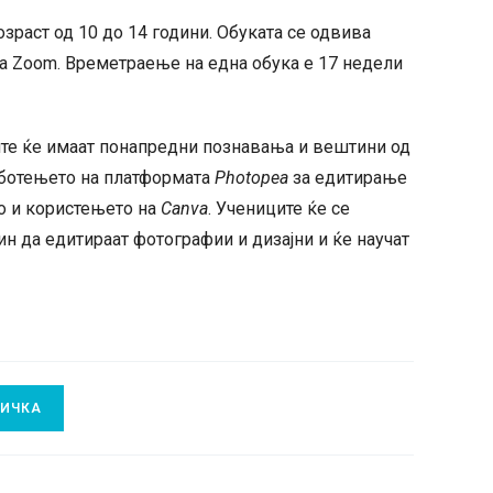
озраст од 10 до 14 години. Обуката се одвива
та Zoom. Времетраење на една обука е 17 недели
ите ќе имаат понапредни познавања и вештини од
работењето на платформата
Photopea
за едитирање
то и користењето на
Canva
. Учениците ќе се
ин да едитираат фотографии и дизајни и ќе научат
НИЧКА