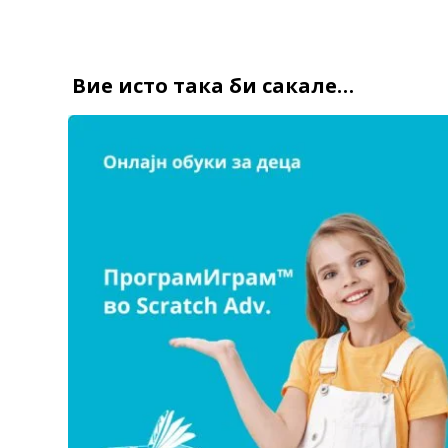
Вие исто така би сакале…