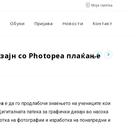
Моја сметка
Обуки
Пријава
Новости
Контакт
изајн со Photopea плаќање
ea
е да го продлабочи знаењето на учениците кои
игиталната патека за графички дизајн во насока
отка на фотографии и изработка на понапредни и