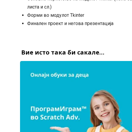
листа и сл.)
Форми во модулот Tkinter
Финален проект и негова презентација
Вие исто така би сакале…