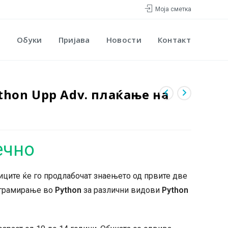
Моја сметка
Обуки
Пријава
Новости
Контакт
ython Upp Adv. плаќање на
ечно
ците ќе го продлабочат знаењето од првите две
рограмирање во
Python
за различни видови
Python