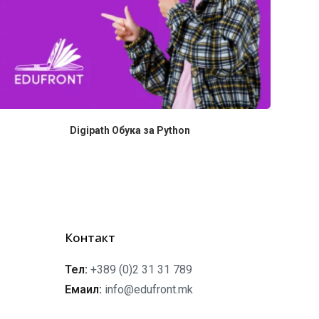
Digipath Обука за Python
Контакт
Тел:
+389 (0)2 31 31 789
Емаил:
info@edufront.mk