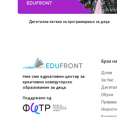
Дигитална патека за програмирање за деца
Брза н
Дома
Ние сме едукативен центар за
За Нас
креативно компјутерско
образование за деца.
Дигитал
Обуки
Поддржано од
Пријава
Новост
Контакт