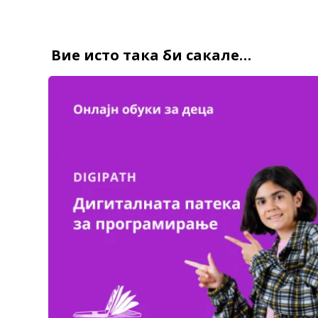
Вие исто така би сакале…