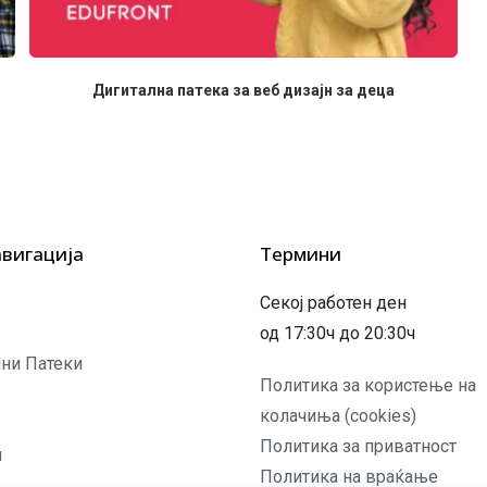
Дигитална патека за веб дизајн за деца
авигација
Термини
Секој работен ден
од 17:30ч до 20:30ч
ни Патеки
Политика за користење на
колачиња (cookies)
Политика за приватност
и
Политика на враќање