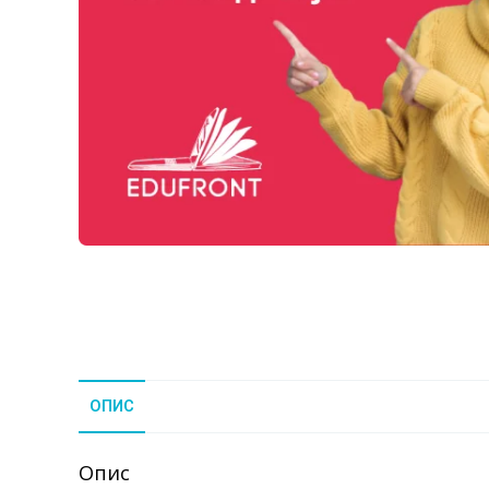
ОПИС
Опис