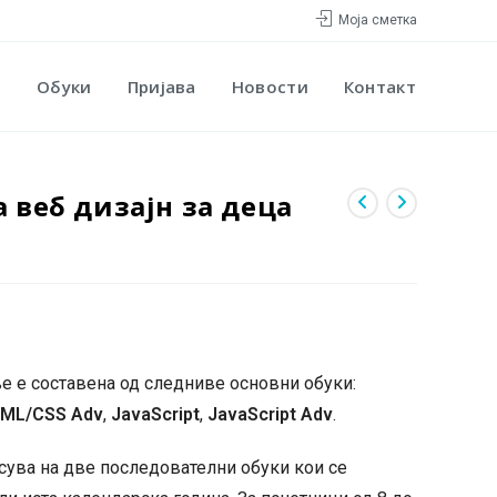
Моја сметка
Обуки
Пријава
Новости
Контакт
 веб дизајн за деца
е е составена од следниве основни обуки:
ML/CSS
Adv
,
JavaScript
,
JavaScript
Adv
.
есува на две последователни обуки кои се