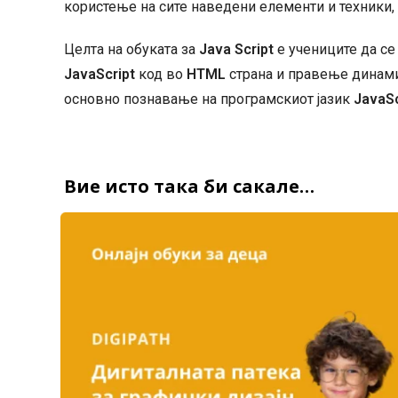
користење на сите наведени елементи и техники, 
Целта на обуката за
Java Script
e учениците да се
JavaScript
код во
HTML
страна и правење динам
основно познавање на програмскиот јазик
JavaSc
Вие исто така би сакале…