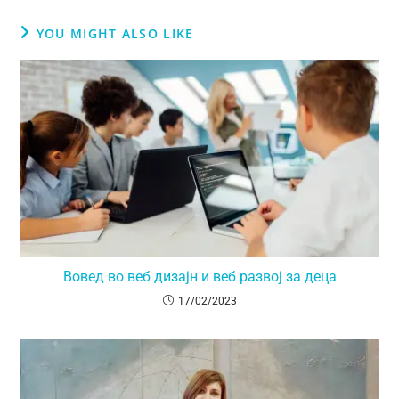
YOU MIGHT ALSO LIKE
Вовед во веб дизајн и веб развој за деца
17/02/2023