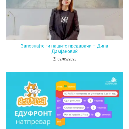
Запознајте ги нашите предавачи – Дина
Дамјановиќ
02/05/2023