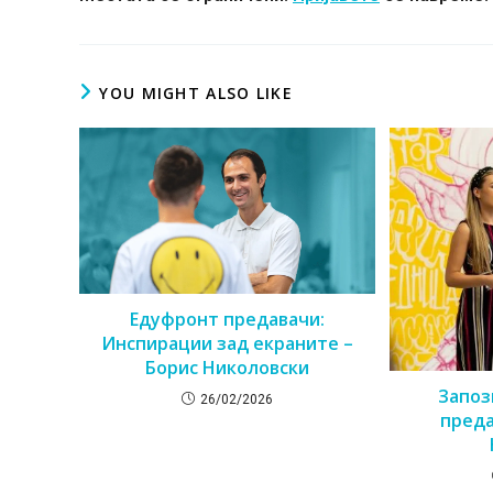
YOU MIGHT ALSO LIKE
Едуфронт предавачи:
Инспирации зад екраните –
Борис Николовски
Запоз
26/02/2026
преда