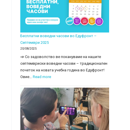
зад
екраните
–
Моника
Златановска
Бесплатни воведни часови во Едуфронт –
Септември 2025
20/08/2025
📣 Со задоволство ве покануваме на нашите
септемвриски воведни часови – традиционален
почеток на новата учебна година во Едуфронт!
:
Овие…
Read more
Бесплатни
воведни
часови
во
Едуфронт
–
Септември