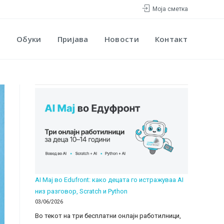
Моја сметка
Обуки
Пријава
Новости
Контакт
AI Мај во Edufront: како децата го истражуваа AI
низ разговор, Scratch и Python
03/06/2026
Во текот на три бесплатни онлајн работилници,