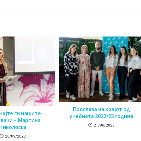
Прослава на крајот од
најте ги нашите
учебната 2022/23 година
вачи – Мартина
21/06/2023
Николоска
26/09/2023