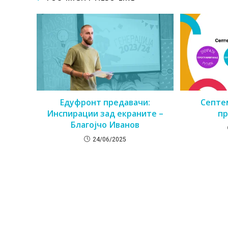
Едуфронт предавачи:
Септе
Инспирации зад екраните –
пр
Благојчо Иванов
24/06/2025