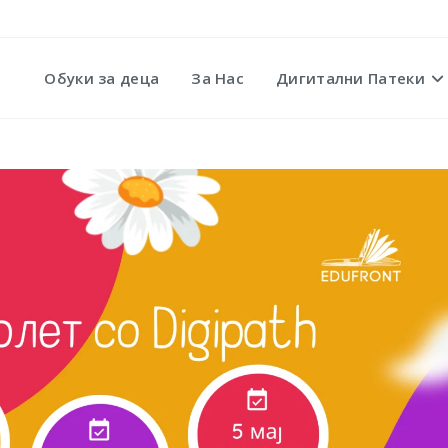
Обуки за деца
За Нас
Дигитални Патеки