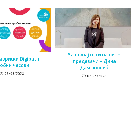
Запознајте ги нашите
мвриски Digipath
предавачи – Дина
обни часови
Дамјановиќ
23/08/2023
02/05/2023