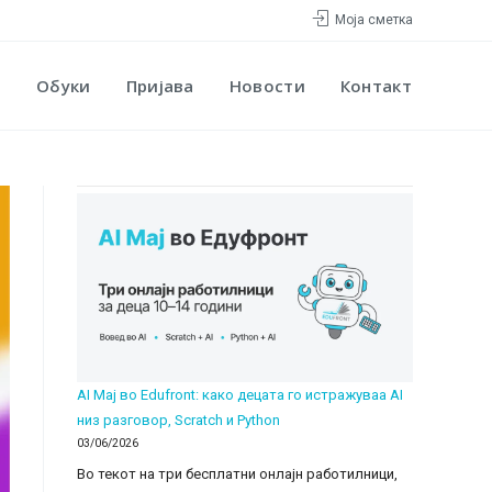
Моја сметка
Обуки
Пријава
Новости
Контакт
AI Мај во Edufront: како децата го истражуваа AI
низ разговор, Scratch и Python
03/06/2026
Во текот на три бесплатни онлајн работилници,