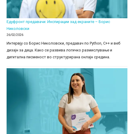
Едуфронт предавачи: Инспирации зад екраните – Борис
Николовски
26/02/2026
Интервју со Борис Николовски, предавач по Python, C++ и веб
дизајн за деца. Како се развива логичко размислување и
дигитална писменост во структурирана онлајн средина.