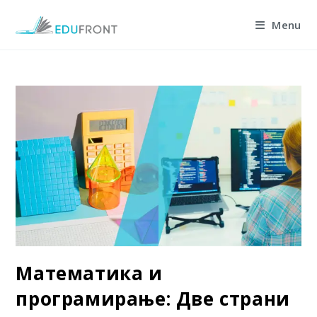
Skip
Menu
to
content
Математика и
програмирање: Две страни