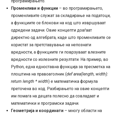
програмирањето.
Променливи и функции
– во програмирањето,
променливите служат за складирање на податоци,
а функциите се блокови на код што извршуваат
одредени задачи. Овие концепти доаѓаат
директно од алгебрата, каде што променливите се
користат за претставување на непознати
вредности, а функциите ги поврзуваат влезните
вредности со излезните резултати. На пример, во
Python, една едноставна функција за пресметка на
плоштина на правоаголник (
def area(length, width):
return length * width
) е математичка формула
преточена во код. Разбирањето на овие концепти
им помага на децата полесно да совладаат и
математички и програмски задачи.
Геометрија и координати
– многу области на