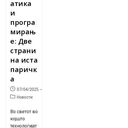
атика
и
програ
мирањ
е: Две
страни
на иста
паричк
а
Post
07/04/2025
published:
Post
Новости
category:
Во светот во
којшто
технологијат