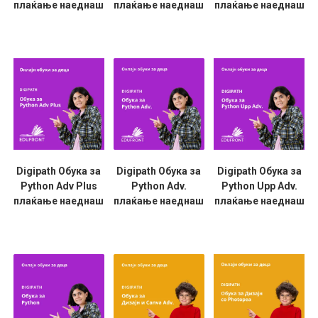
плаќање наеднаш
плаќање наеднаш
плаќање наеднаш
Digipath Обука за
Digipath Обука за
Digipath Обука за
Python Adv Plus
Python Adv.
Python Upp Adv.
плаќање наеднаш
плаќање наеднаш
плаќање наеднаш