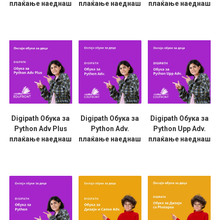
плаќање наеднаш
плаќање наеднаш
плаќање наеднаш
Digipath Обука за
Digipath Обука за
Digipath Обука за
Python Adv Plus
Python Adv.
Python Upp Adv.
плаќање наеднаш
плаќање наеднаш
плаќање наеднаш