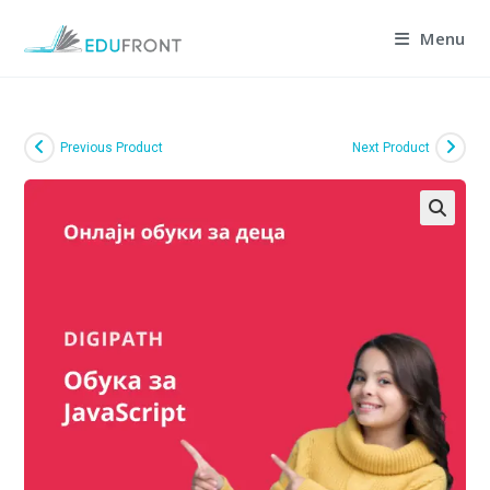
Skip
Menu
to
content
Previous Product
Next Product
🔍