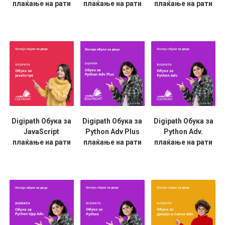
плаќање на рати
плаќање на рати
плаќање на рати
Digipath Обука за
Digipath Обука за
Digipath Обука за
JavaScript
Python Adv Plus
Python Adv.
плаќање на рати
плаќање на рати
плаќање на рати