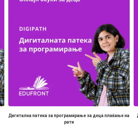
Дигитална патека за програмирање за деца плаќање на
рати