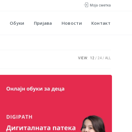
Моја сметка
Обуки
Пријава
Новости
Контакт
VIEW:
12
24
ALL