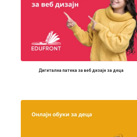
Дигитална патека за веб дизајн за деца