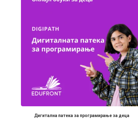
Дигитална патека за програмирање за деца