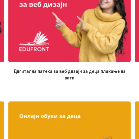
Дигитална патека за веб дизајн за деца плаќање на
рати