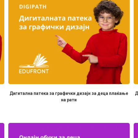
Дигитална патека за графички дизајн за деца плаќање
Д
на рати