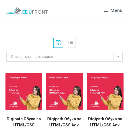
Skip
Menu
to
content
Стандардно сортирање
Digipath Обука за
Digipath Обука за
Digipath Обука за
HTML/CSS
HTML/CSS Adv.
HTML/CSS Adv.