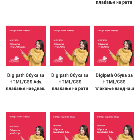
плаќање на рати
Digipath Обука за
Digipath Обука за
Digipath Обука за
HTML/CSS Adv.
HTML/CSS
HTML/CSS
плаќање наеднаш
плаќање на рати
плаќање наеднаш