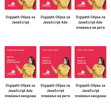
Digipath Обука за
Digipath Обука за
Digipath Обука за
JavaScript
JavaScript Adv.
JavaScript Adv.
плаќање на рати
Digipath Обука за
Digipath Обука за
Digipath Обука за
JavaScript Adv.
JavaScript
JavaScript
плаќање наеднаш
плаќање на рати
плаќање наеднаш