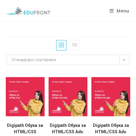
Skip
Menu
to
content
Стандардно сортирање
Digipath Обука за
Digipath Обука за
Digipath Обука за
HTML/CSS
HTML/CSS Adv.
HTML/CSS Adv.