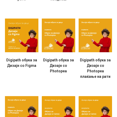
Digipath обука за
Digipath обука за
Digipath обука за
Дизајн со Figma
Дизајн со
Дизајн со
Photopea
Photopea
плаќање на рати