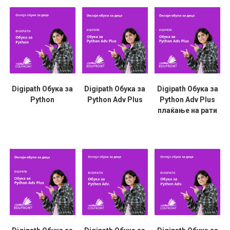
Digipath Обука за
Digipath Обука за
Digipath Обука за
Python
Python Adv Plus
Python Adv Plus
плаќање на рати