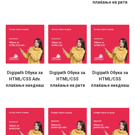
плаќање на рати
Digipath Обука за
Digipath Обука за
Digipath Обука за
HTML/CSS Adv.
HTML/CSS
HTML/CSS
плаќање наеднаш
плаќање на рати
плаќање наеднаш