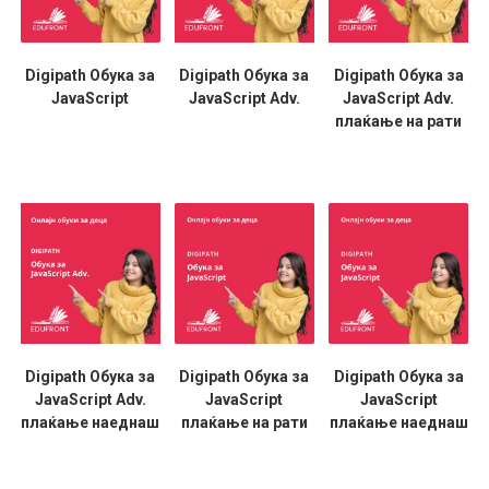
Digipath Обука за
Digipath Обука за
Digipath Обука за
JavaScript
JavaScript Adv.
JavaScript Adv.
плаќање на рати
Digipath Обука за
Digipath Обука за
Digipath Обука за
JavaScript Adv.
JavaScript
JavaScript
плаќање наеднаш
плаќање на рати
плаќање наеднаш