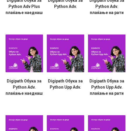
Digipath Обука за
Digipath Обука за
Digipath Обука за
Python Adv Plus
Python Adv.
Python Adv.
плаќање наеднаш
плаќање на рати
Digipath Обука за
Digipath Обука за
Digipath Обука за
Python Adv.
Python Upp Adv.
Python Upp Adv.
плаќање наеднаш
плаќање на рати