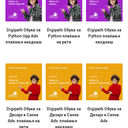
Digipath Обука за
Digipath Обука за
Digipath Обука за
Python Upp Adv.
Python плаќање
Python плаќање
плаќање наеднаш
на рати
наеднаш
Digipath Обука за
Digipath Обука за
Digipath Обука за
Дизајн и Canva
Дизајн и Canva
Дизајн и Canva
Adv. плаќање на
Adv. плаќање
Adv.
рати
наеднаш